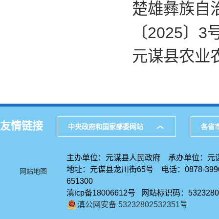
楚雄彝族自
〔2025〕3
元谋县农业农
友情链接
中央政府和国家部委网站
各省
主办单位：元谋县人民政府 承办单位：元
地址：元谋县龙川街65号 电话：0878-39
网站地图
651300
滇icp备18006612号 网站标识码：5323280
滇公网安备 53232802532351号