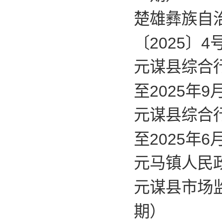
楚雄彝族自
〔2025〕4
元谋县综合行
至2025年9
元谋县综合行
至2025年6
元马镇人民政
元谋县市场监
期）