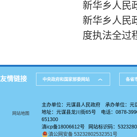
新华乡人民
新华乡人民
度执法全过
友情链接
中央政府和国家部委网站
各省
主办单位：元谋县人民政府 承办单位：元
地址：元谋县龙川街65号 电话：0878-39
网站地图
651300
滇icp备18006612号 网站标识码：5323280
滇公网安备 53232802532351号