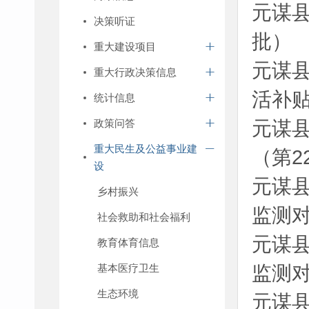
元谋县
决策听证
批）
重大建设项目
元谋县
重大行政决策信息
活补
统计信息
政策问答
元谋县
重大民生及公益事业建
（第2
设
元谋县
乡村振兴
监测对
社会救助和社会福利
元谋县
教育体育信息
基本医疗卫生
监测对
生态环境
元谋县