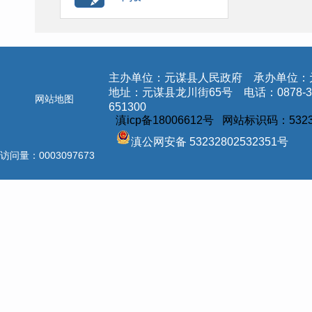
主办单位：元谋县人民政府 承办单位：
地址：元谋县龙川街65号 电话：0878-3
网站地图
651300
滇icp备18006612号 网站标识码：5323
滇公网安备 53232802532351号
访问量：
0003097673