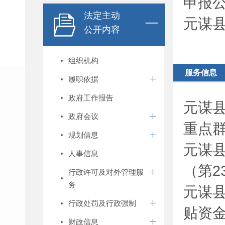
申报
法定主动
元谋县
公开内容
组织机构
服务信息
履职依据
政府工作报告
元谋县
政府会议
重点群
规划信息
元谋县
人事信息
（第2
行政许可及对外管理服
务
元谋县
行政处罚及行政强制
贴资
财政信息