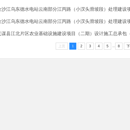
金沙江乌东德水电站云南部分江丙路（小汊头滑坡段）处理建设项目
金沙江乌东德水电站云南部分江丙路（小汊头滑坡段）处理建设项目
元谋县江北片区农业基础设施建设项目（二期）设计施工总承包（EP
...
上页
1
2
3
4
5
8
下