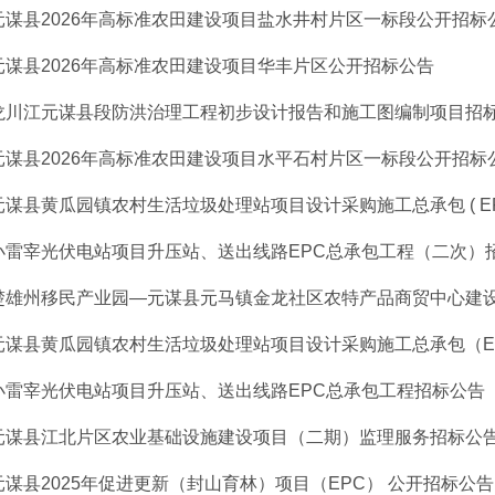
元谋县2026年高标准农田建设项目盐水井村片区一标段公开招标
元谋县2026年高标准农田建设项目华丰片区公开招标公告
龙川江元谋县段防洪治理工程初步设计报告和施工图编制项目招
元谋县2026年高标准农田建设项目水平石村片区一标段公开招标
元谋县黄瓜园镇农村生活垃圾处理站项目设计采购施工总承包 ( EPC) 
小雷宰光伏电站项目升压站、送出线路EPC总承包工程（二次）
楚雄州移民产业园—元谋县元马镇金龙社区农特产品商贸中心建设项
元谋县黄瓜园镇农村生活垃圾处理站项目设计采购施工总承包（EPC
小雷宰光伏电站项目升压站、送出线路EPC总承包工程招标公告
元谋县江北片区农业基础设施建设项目（二期）监理服务招标公
元谋县2025年促进更新（封山育林）项目（EPC） 公开招标公告