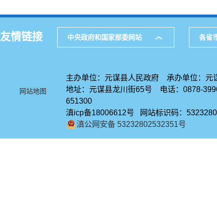
局
友情链接
中央政府和国家部委网站
各省
主办单位：元谋县人民政府 承办单位：元
地址：元谋县龙川街65号 电话：0878-39
网站地图
651300
滇icp备18006612号 网站标识码：5323280
滇公网安备 53232802532351号