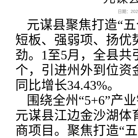
日期：20
元谋县聚焦打造“五
短板、强弱项、扬优
劲。1至5月，全县共
个，引进州外到位资金
同比增长34.43%。
围绕全州“5+6”
元谋县江边金沙湖体
商项目。聚焦打造“