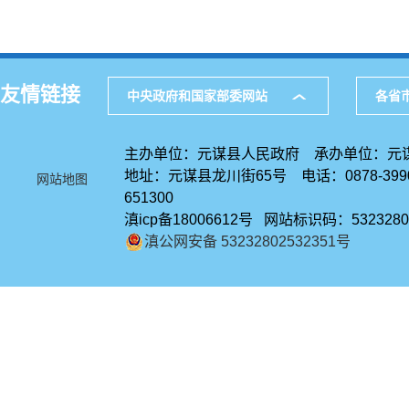
友情链接
中央政府和国家部委网站
各省
主办单位：元谋县人民政府 承办单位：元
地址：元谋县龙川街65号 电话：0878-39
网站地图
651300
滇icp备18006612号 网站标识码：5323280
滇公网安备 53232802532351号