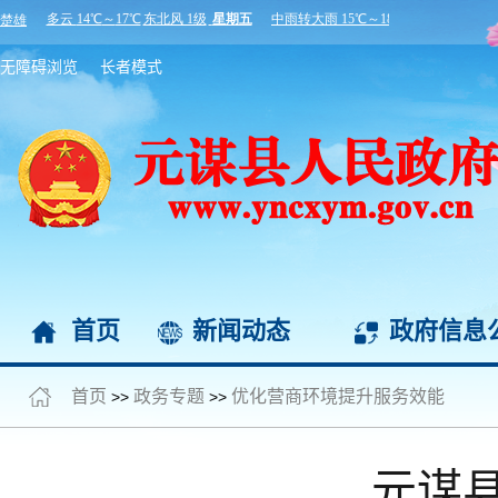
无障碍浏览
长者模式
首页
新闻动态
政府信息
首页
政务专题
优化营商环境提升服务效能
>>
>>
元谋