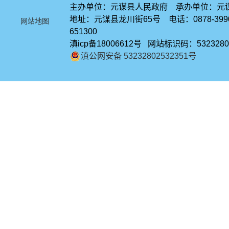
主办单位：元谋县人民政府 承办单位：元
地址：元谋县龙川街65号 电话：0878-39
网站地图
651300
滇icp备18006612号 网站标识码：5323280
滇公网安备 53232802532351号