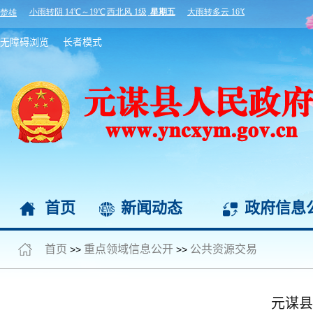
无障碍浏览
长者模式
首页
新闻动态
政府信息
首页
重点领域信息公开
公共资源交易
>>
>>
元谋县