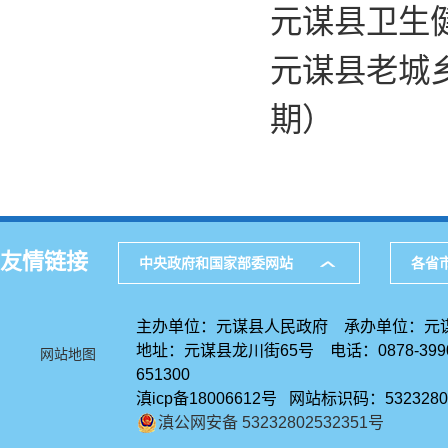
元谋县卫生健
元谋县老城乡
期）
友情链接
中央政府和国家部委网站
各省
主办单位：元谋县人民政府 承办单位：元
地址：元谋县龙川街65号 电话：0878-39
网站地图
651300
滇icp备18006612号 网站标识码：5323280
滇公网安备 53232802532351号