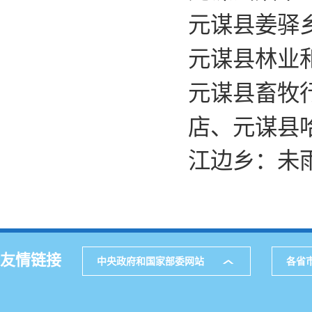
元谋县姜驿
元谋县林业
元谋县畜牧
店、元谋县
江边乡：未
友情链接
中央政府和国家部委网站
各省