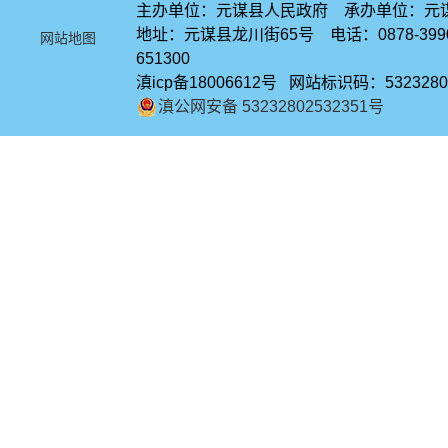
主办单位：元谋县人民政府 承办单位：元
地址：元谋县龙川街65号 电话：0878-39
网站地图
651300
滇icp备18006612号 网站标识码：5323280
滇公网安备 53232802532351号