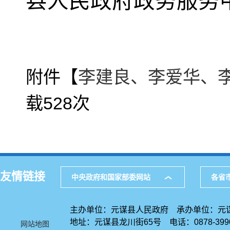
县人民政府政务服务
元谋
202
附件【
李建良、李爱华、李
载
528
次
友情链接
中央政府和国家部委网站
各省
主办单位：元谋县人民政府 承办单位：元
地址：元谋县龙川街65号 电话：0878-39
网站地图