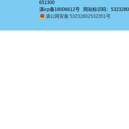
651300
滇icp备18006612号 网站标识码：5323280
滇公网安备 53232802532351号