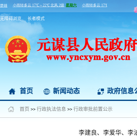
无障碍浏览
长者模式
首页
新闻动态
政府信息
首页
行政执法信息
行政审批前置公示
>>
>>
李建良、李爱华、李