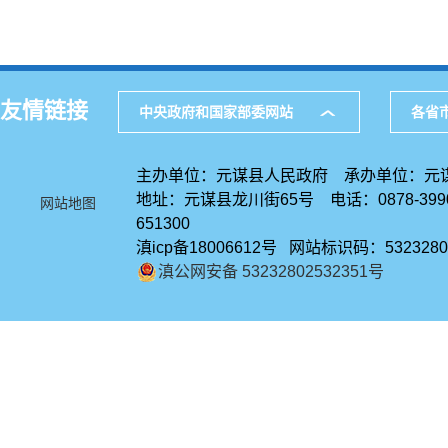
友情链接
中央政府和国家部委网站
各省
主办单位：元谋县人民政府 承办单位：元
地址：元谋县龙川街65号 电话：0878-39
网站地图
651300
滇icp备18006612号 网站标识码：5323280
滇公网安备 53232802532351号