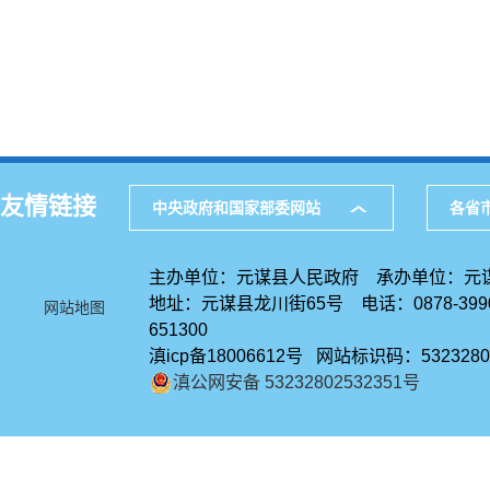
友情链接
中央政府和国家部委网站
各省
主办单位：元谋县人民政府 承办单位：元
地址：元谋县龙川街65号 电话：0878-39
网站地图
651300
滇icp备18006612号 网站标识码：5323280
滇公网安备 53232802532351号