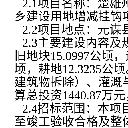
2.1项目名称：楚
乡建设用地增减挂钩
2.2项目地点：元
2.3主要建设内容及
旧地块15.0997公顷
顷，耕地12.323
建筑物拆除）、灌溉
算总投资1440.87万
2.4招标范围：本
至竣工验收合格及整