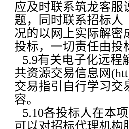
应及时联系筑龙客服
题，同时联系招标人
况的以网上实际解密
投标，一切责任由投
5.9有关电子化远
共资源交易信息网(https:/
交易指引自行学习交
容。
5.10各投标人在
可以对招标代理机构