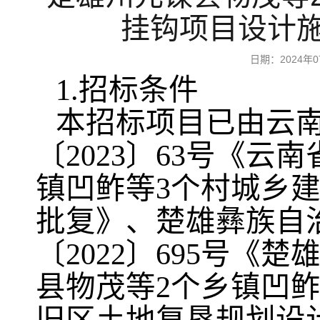
挂钩项目设计施
日期：2024
1.招标条件
本招标项目已由云
〔2023〕63号《
镇凹鲊等3个村城乡
批复》、楚雄彝族自
〔2022〕695号
县物茂等2个乡镇凹