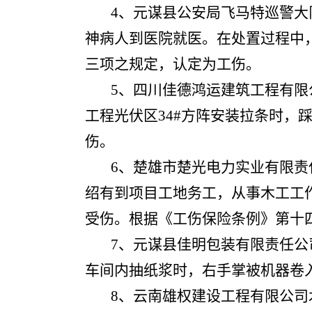
4、元谋县公安局飞马特巡警大
神病人到医院就医。在处置过程中
三项之规定，认定为工伤。
5、四川佳德鸿运建筑工程有限公
工程光伏区34#方阵安装拉条时
伤。
6、楚雄市楚光电力实业有限责
绍有到项目工地务工，从事木工工作。
受伤。根据《工伤保险条例》第十
7、元谋县佳明包装有限责任公司
车间内抽纸浆时，右手掌被机器卷
8、云南雄权建设工程有限公司木