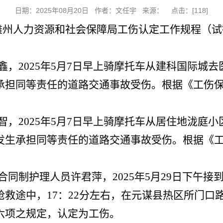
日期：2025年08月20日 作者：文任宇 来源： 点击：[
118
]
雄州人力资源和社会保障局工伤认定工作规程（试
，2025年5月7日早上骑摩托车从建科国际城去
承担同等责任的道路交通事故受伤。根据《工伤
，2025年5月7日早上骑摩托车从居住地泷庭小
发生承担同等责任的道路交通事故受伤。根据《
合同制护理人员许君萍，2025年5月29日下午
救途中，17：22分左右，在元谋县热区所门口
六项之规定，认定为工伤。