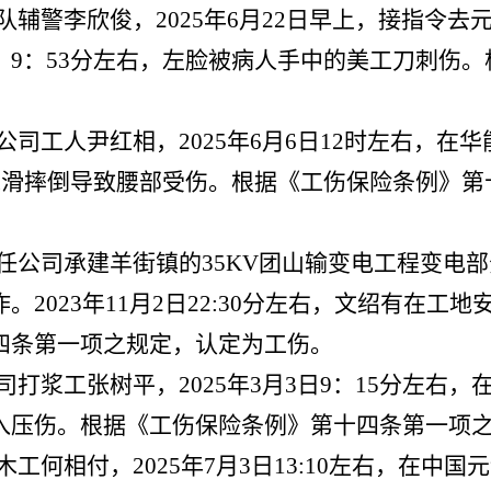
队辅警李欣俊，2025年6月22日早上，接指令
，9：53分左右，左脸被病人手中的美工刀刺伤
司工人尹红相，2025年6月6日12时左右，在华
，踩滑摔倒导致腰部受伤。根据《工伤保险条例》
任公司承建羊街镇的35KV团山输变电工程变电
2023年11月2日22:30分左右，文绍有在工
四条第一项之规定，认定为工伤。
打浆工张树平，2025年3月3日9：15分左右
入压伤。根据《工伤保险条例》第十四条第一项
工何相付，2025年7月3日13:10左右，在中国