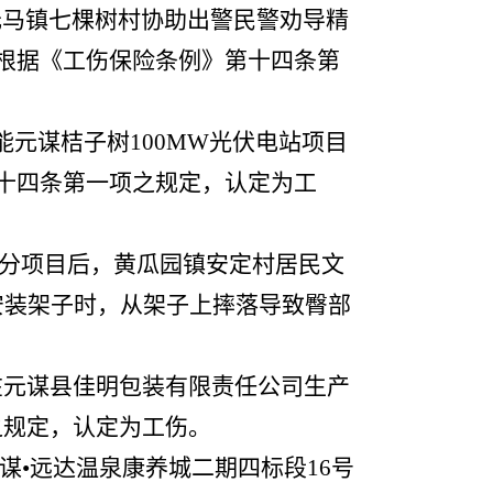
去元马镇七棵树村协助出警民警劝导精
。根据《工伤保险条例》第十四条第
能元谋桔子树100MW光伏电站项目
第十四条第一项之规定，认定为工
部分项目后，黄瓜园镇安定村居民文
地安装架子时，从架子上摔落导致臀部
，在元谋县佳明包装有限责任公司生产
之规定，认定为工伤。
元谋•远达温泉康养城二期四标段16号