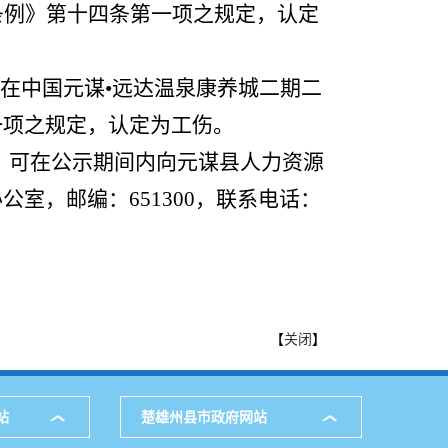
条例》第十四条第一项之规定，认定
左右在中国元谋•远达温泉康养城二期二
一项之规定，认定为工伤。
，可在公示期间内向元谋县人力资源
室，邮编：651300，联系电话：
【
关闭
】
站
楚雄州县市政府网站