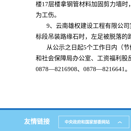
楼17层楼拿钢管材料加固剪力墙
为工伤。
9、云南雄权建设工程有限公司室
标段吊装路缘石时，左足被脱落的
从公示之日起5个工作日内（
和社会保障局办公室、工资福利股反
0878—8216908、0878—8216641。
友情链接
中央政府和国家部委网站